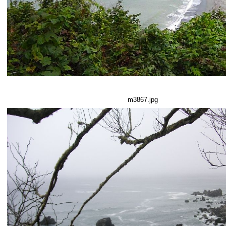
m3867.jpg