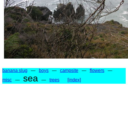
banana slug
—
boys
—
campsite
—
flowers
—
sea
misc
—
—
trees
[index]