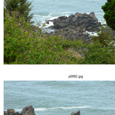
p0082.jpg