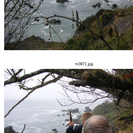
m3871.jpg