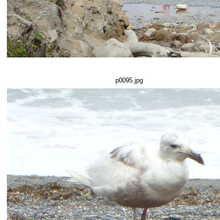
p0095.jpg