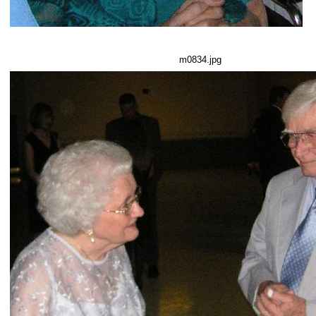
m0834.jpg