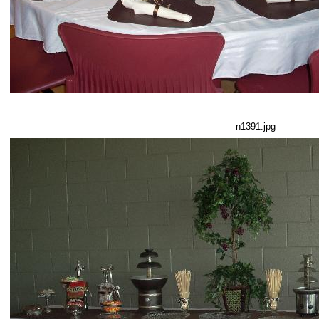
n1391.jpg