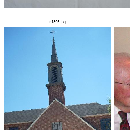
n1395.jpg