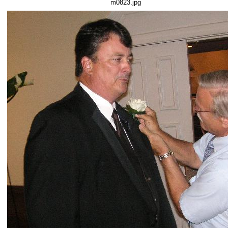
m0823.jpg