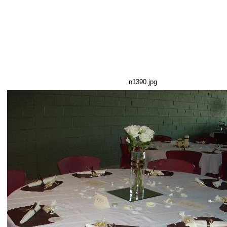
n1390.jpg