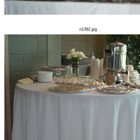
n1392.jpg