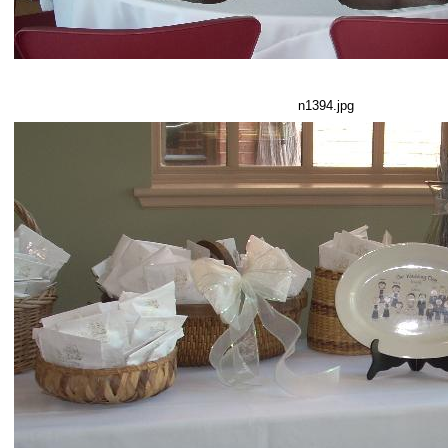
n1394.jpg