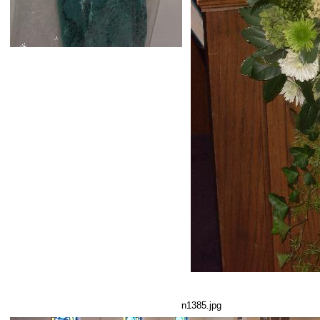
n1385.jpg