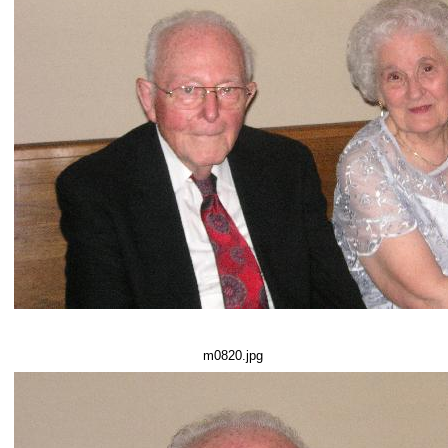
m0820.jpg