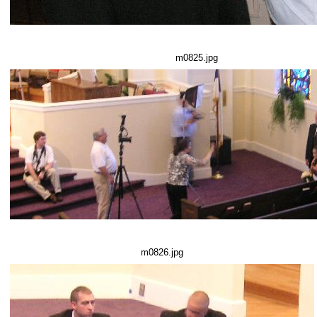
m0825.jpg
m0826.jpg