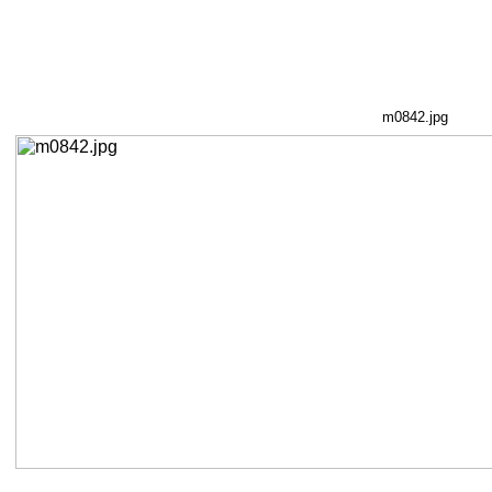
m0842.jpg