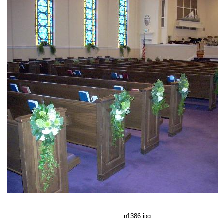
n1386.jpg