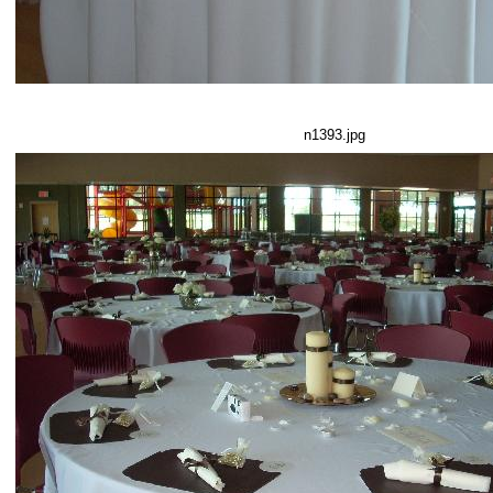
n1393.jpg