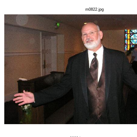
m0822.jpg