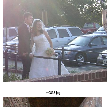
m0833.jpg