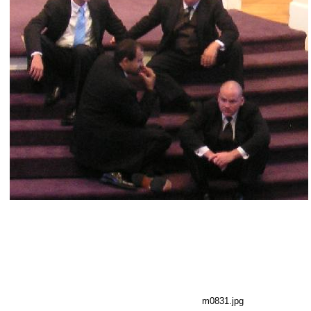
m0831.jpg