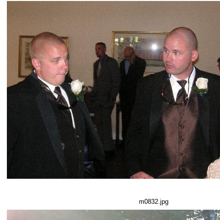
m0832.jpg