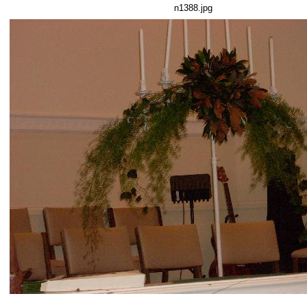
n1388.jpg