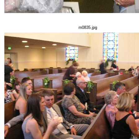
m0835.jpg