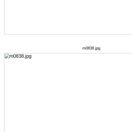
m0838.jpg