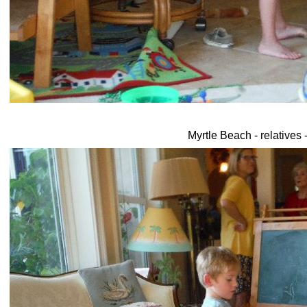
Myrtle Beach - relatives 