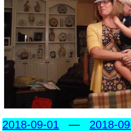
2018-09-01
—
2018-09