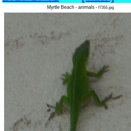
Myrtle Beach - animals -
f7355.jpg