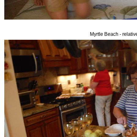
Myrtle Beach - relativ