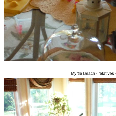
Myrtle Beach - relatives 