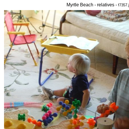
Myrtle Beach - relatives -
f7357.