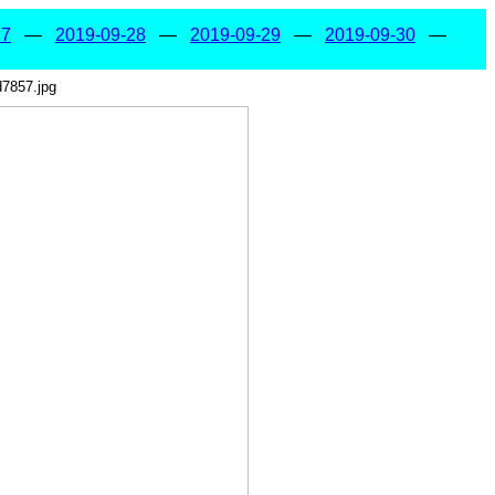
27
—
2019-09-28
—
2019-09-29
—
2019-09-30
—
d7857.jpg