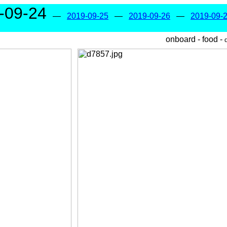
-09-24
—
2019-09-25
—
2019-09-26
—
2019-09-
onboard - food -